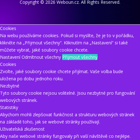
Copyright © 2026 Weboun.cz. All Rights Reserved.
Cookies
Na webu používáme cookies. Pokud si myslíte, že je to v pořádku,
klikněte na „Přijmout všechny“. Kliknutím na „Nastavení“ si také
můžete vybrat, jaké soubory cookie chcete.
Nastavení
Odmítnout všechny
Přijmout všechny
Cookies
Zvolte, jaké soubory cookie chcete přijímat. Vaše volba bude
uložena po dobu jednoho roku.
Nezbytné
Tyto soubory cookie nejsou volitelné. Jsou nezbytné pro fungování
webových stránek.
Statistiky
Abychom mohli zlepšovat funkčnost a strukturu webových stránek
na základě toho, jak se webové stránky používají.
Uživatelská zkušenost
Aby naše webové stránky fungovaly při vaší návštěvě co nejlépe.