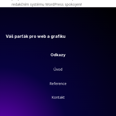
redakčním systému WordPress spokojeni!
Váš parťák pro web a grafiku
Odkazy
Úvod
Reference
Kontakt