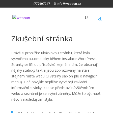
777907247
info@weboun.cz
Zkušební stránka
Právě si prohlížíte ukázkovou stránku, která byla
vytvořena automaticky během instalace WordPressu.
Stránky se liší od příspěvků zejména tím, že obsahují
nějaký statický text a jsou zobrazovány na stále
stejném místě webu (u většiny šablon jde o navigační
menu). Lidé obvykle nejdříve vytvářejí základní
informační stránky, kde se představí návštěvníkům
webu a seznámí je se svými záměry. Může to být např.
něco v následujícím stylu: